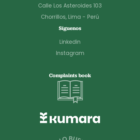
Calle Los Asteroides 103
Chorrillos, Lima - Perú
Síguenos
Linkedin
Instagram
Complaints book