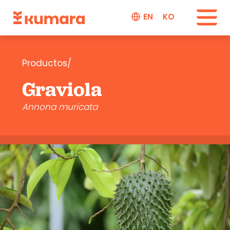
EN
KO
Productos/
Graviola
Annona muricata