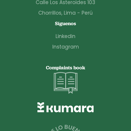
Calle Los Asteroides 103
Chorrillos, Lima - Perú
Síguenos
Linkedin
Instagram
Complaints book