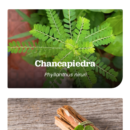
Chancapiedra
Phyllanthus niruri