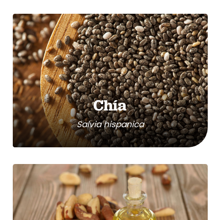
Chía
Salvia hispanica