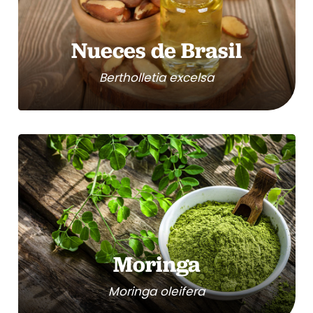
Nueces de Brasil
Bertholletia excelsa
Moringa
Moringa oleifera