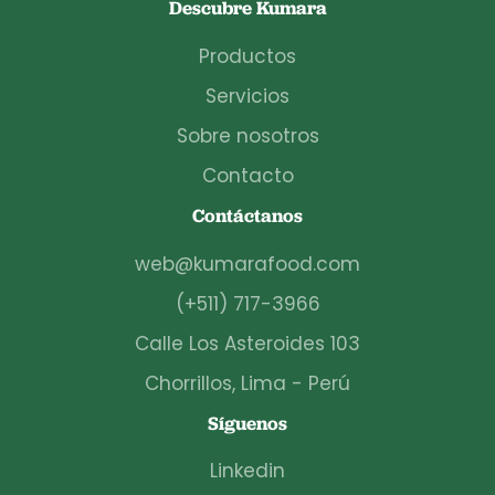
Descubre Kumara
Productos
Servicios
Sobre nosotros
Contacto
Contáctanos
web@kumarafood.com
(+511) 717-3966
Calle Los Asteroides 103
Chorrillos, Lima - Perú
Síguenos
Linkedin